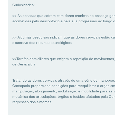
Curiosidades:
>> As pessoas que sofrem com dores crônicas no pescoço ge
acometidas pelo desconforto e pela sua progressão ao longo d
>> Algumas pesquisas indicam que as dores cervicais estão c
excessivo dos recursos tecnológicos;
>>Tarefas domiciliares que exigem a repetição de movimento
de Cervicalgia.
Tratando as dores cervicais através de uma série de manobra
Osteopatia proporciona condições para reequilibrar o organis
manipulação, alongamento, mobilização e mobilidade para as ví
mecânica das articulações, órgãos e tecidos afetados pela Cerv
regressão dos sintomas.