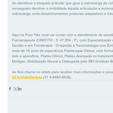
Ao identificar o bloqueio articular que gera a sobrecarga da co
conseguem devolver a mobilidade àquela articulação e automa
sobrecarga, evita desalinhamentos posturais adaptativos e fut
Aqui na Fisio Três você vai contar com o atendimento de excelê
Fisioterapeuta (CREFITO - 5: 47.554 - F), com Especializaçã
Gestão e em Fisioterapia - Ortopedia e Traumatologia com Ênf
mais de 16 anos de experiência Fisioterapia Clínica, com for
solo e aparelhos, Pilates Clínico, Pilates Avançado no tratamen
Mulligan, Mobilização Neural e Osteopatia pelo IBO (Instituto Br
>> 
Nos chame no whats para receber mais informações e para
bit.ly/whatsfisiotres
(51 9 8483-6836).