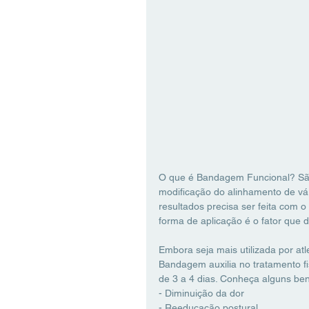
O que é Bandagem Funcional? São 
modificação do alinhamento de vár
resultados precisa ser feita com
forma de aplicação é o fator que d
Embora seja mais utilizada por at
Bandagem auxilia no tratamento fi
de 3 a 4 dias. Conheça alguns ben
- Diminuição da dor
- Reeducação postural