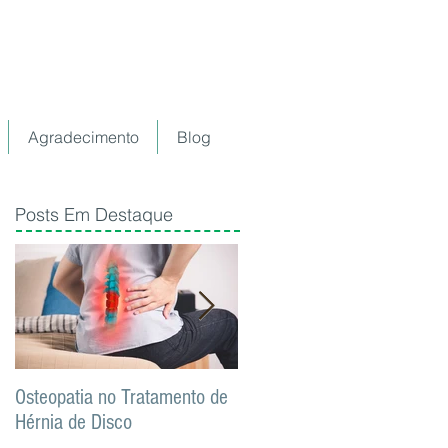
Agradecimento
Blog
Posts Em Destaque
Osteopatia no Tratamento de
Pilates Clínico: Área de
Hérnia de Disco
Atuação