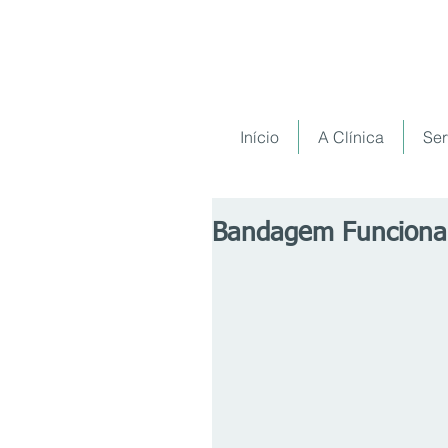
Início
A Clínica
Ser
Bandagem Funcional