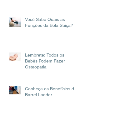
Você Sabe Quais as
Funções da Bola Suíça?
Lembrete: Todos os
Bebês Podem Fazer
Osteopatia
Conheça os Benefícios do
Barrel Ladder