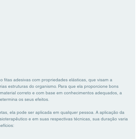
fitas adesivas com propriedades elásticas, que visam a 
ias estruturas do organismo. Para que ela proporcione bons 
 o material correto e com base em conhecimentos adequados, a 
etermina os seus efeitos. 
letas, ela pode ser aplicada em qualquer pessoa. A aplicação da 
sioterapêutico e em suas respectivas técnicas, sua duração varia 
efícios: