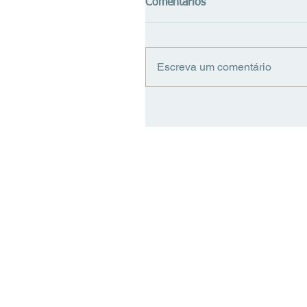
Comentários
Escreva um comentário