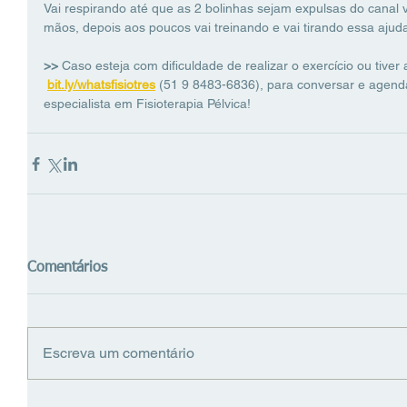
Vai respirando até que as 2 bolinhas sejam expulsas do canal v
mãos, depois aos poucos vai treinando e vai tirando essa ajud
>> 
Caso esteja com dificuldade de realizar o exercício ou tive
bit.ly/whatsfisiotres
(51 9 8483-6836), para conversar e agend
especialista em Fisioterapia Pélvica!
Comentários
Escreva um comentário