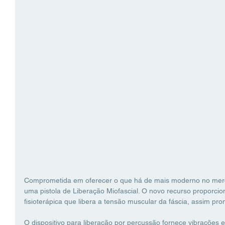
Comprometida em oferecer o que há de mais moderno no merca
uma pistola de Liberação Miofascial. O novo recurso proporcion
fisioterápica que libera a tensão muscular da fáscia, assim p
O dispositivo para liberação por percussão fornece vibrações 