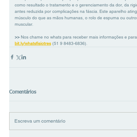
como resultado o tratamento e o gerenciamento da dor, da rig
antes reduzida por complicações na fáscia. Este aparelho ati
músculo do que as mãos humanas, o rolo de espuma ou outros
muscular.
>> 
Nos chame no whats para receber mais informações e para
bit.ly/whatsfisiotres
(51 9 8483-6836).
Comentários
Escreva um comentário