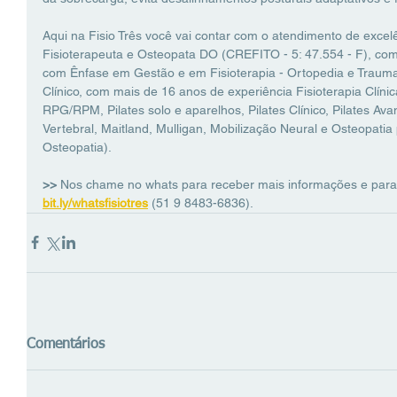
Aqui na Fisio Três você vai contar com o atendimento de excelê
Fisioterapeuta e Osteopata DO (CREFITO - 5: 47.554 - F), co
com Ênfase em Gestão e em Fisioterapia - Ortopedia e Traum
Clínico, com mais de 16 anos de experiência Fisioterapia Clín
RPG/RPM, Pilates solo e aparelhos, Pilates Clínico, Pilates A
Vertebral, Maitland, Mulligan, Mobilização Neural e Osteopatia p
Osteopatia).
>> 
Nos chame no whats para receber mais informações e para
bit.ly/whatsfisiotres
(51 9 8483-6836).
Comentários