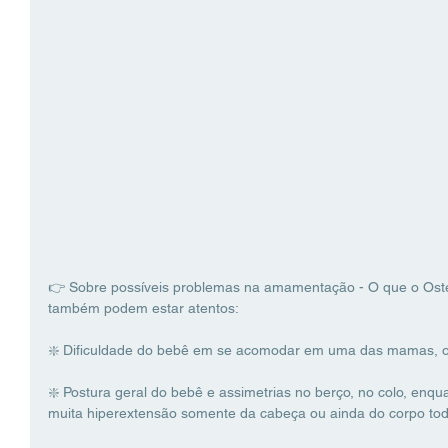
👉 Sobre possíveis problemas na amamentação - O que o Osteop
também podem estar atentos:
❇️ Dificuldade do bebê em se acomodar em uma das mamas, ou 
❇️ Postura geral do bebê e assimetrias no berço, no colo, enqu
muita hiperextensão somente da cabeça ou ainda do corpo tod