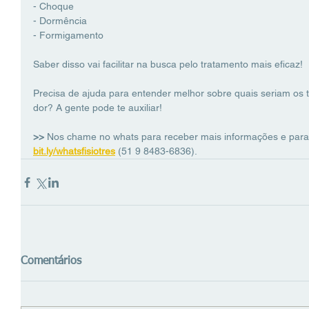
- Choque
- Dormência
- Formigamento
Saber disso vai facilitar na busca pelo tratamento mais eficaz! 
Precisa de ajuda para entender melhor sobre quais seriam os t
dor? A gente pode te auxiliar! 
>> 
Nos chame no whats para receber mais informações e para
bit.ly/whatsfisiotres
(51 9 8483-6836).
Comentários