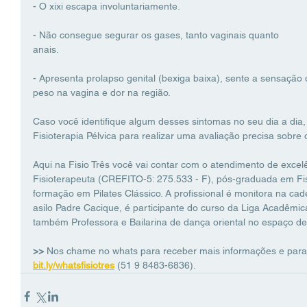
- O xixi escapa involuntariamente.
- Não consegue segurar os gases, tanto vaginais quanto
anais.
- Apresenta prolapso genital (bexiga baixa), sente a sensação
peso na vagina e dor na região.
Caso você identifique algum desses sintomas no seu dia a dia
Fisioterapia Pélvica para realizar uma avaliação precisa sobre 
Aqui na Fisio Três você vai contar com o atendimento de excelên
Fisioterapeuta (CREFITO-5: 275.533 - F), pós-graduada em Fis
formação em Pilates Clássico. A profissional é monitora na cad
asilo Padre Cacique, é participante do curso da Liga Acadêmic
também Professora e Bailarina de dança oriental no espaço de
>> 
Nos chame no whats para receber mais informações e para
bit.ly/whatsfisiotres
(51 9 8483-6836).